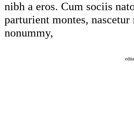
nibh a eros. Cum sociis nat
parturient montes, nascetur
nonummy,
edit