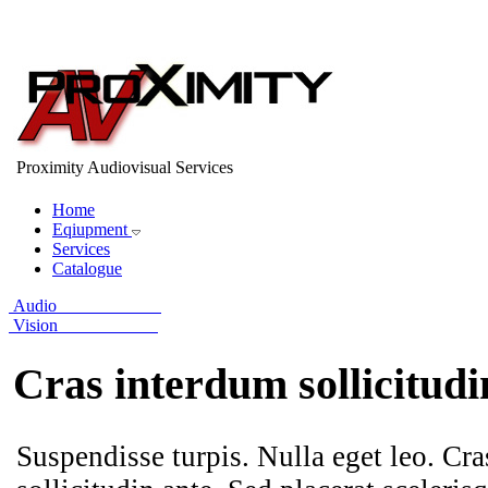
Proximity Audiovisual Services
Home
Eqiupment
Services
Catalogue
Audio
Vision
Cras interdum sollicitudi
Suspendisse turpis. Nulla eget leo. Cr