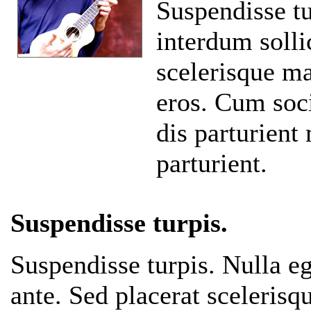
Suspendisse tu
interdum solli
scelerisque m
eros. Cum soc
dis parturient
parturient.
Suspendisse turpis.
Suspendisse turpis. Nulla eg
ante. Sed placerat sceleris